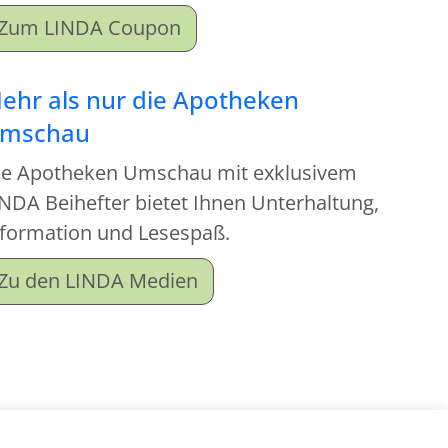
Zum LINDA Coupon
ehr als nur die Apotheken
mschau
ie Apotheken Umschau mit exklusivem
NDA Beihefter bietet Ihnen Unterhaltung,
nformation und Lesespaß.
Zu den LINDA Medien