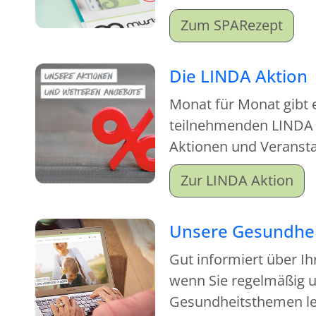
Zum SPARezept
Die LINDA Aktion
Monat für Monat gibt 
teilnehmenden LINDA
Aktionen und Veranstal
sich lohnt, vorbeizu
Zur LINDA Aktion
Unsere Gesundhei
Gut informiert über Ih
wenn Sie regelmäßig u
Gesundheitsthemen le