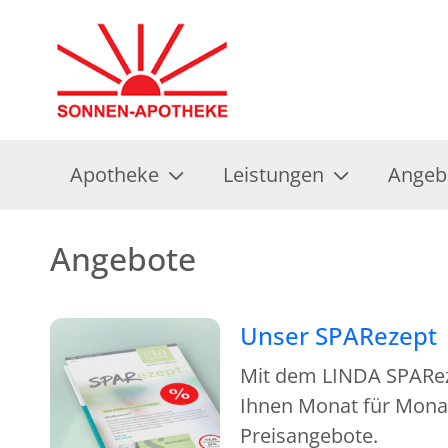
Apotheke
Leistungen
Angeb
Angebote
Unser SPARezept
Mit dem LINDA SPAReze
Ihnen Monat für Monat
Preisangebote.