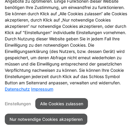
Angebote zu optimieren. Einige Funktionen dieser Website
Mehr Produktinformationen
benötigen Ihre Zustimmung, um einwandfrei zu funktionieren.
Sie können durch Klick auf „Alle Cookies zulassen“ alle Cookies
akzeptieren, durch Klick auf „Nur notwendige Cookies
akzeptieren“ nur notwendige Cookies akzeptieren, oder durch
Klick auf "Einstellungen" individuelle Einstellungen vornehmen.
Durch Nutzung dieser Website geben Sie in jedem Fall Ihre
Seitenübersicht
Kontakt
Impressum
Einwilligung zu den notwendigen Cookies. Die
Einwilligungserklärung (des Nutzers, bzw. dessen Gerät) wird
Datenschutz
Barrierefreiheit
gespeichert, um deren Abfrage nicht erneut wiederholen zu
müssen und die Einwilligung entsprechend der gesetzlichen
© 2026 Sonnen Apotheke
Verpflichtung nachweisen zu können. Sie können Ihre Cookie
Einstellungen jederzeit durch Klick auf das Schloss Symbol
Button am Seitenrand anpassen, verwalten und widerrufen.
Datenschutz
Impressum
Einstellungen
Alle Cookies zulassen
Nur notwendige Cookies akzeptieren