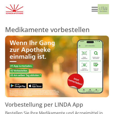
Medikamente vorbestellen
Vorbestellung per LINDA App
Bestellen Sie Ihre Medikamente und Arzneimittel in